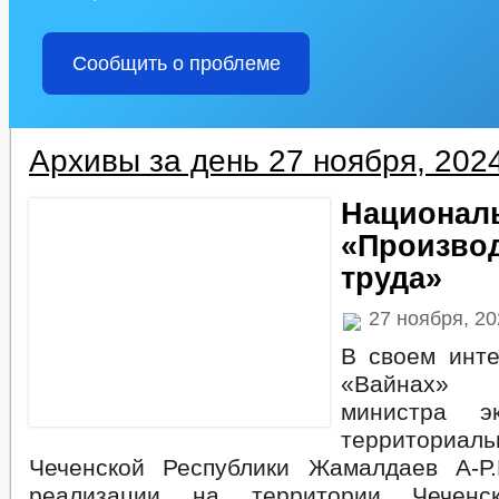
Сообщить о проблеме
Архивы за день 27 ноября, 202
Национал
«Произво
труда»
27 ноября, 2
В своем инт
«Вайнах» 
министра э
территориал
Чеченской Республики Жамалдаев А-Р
реализации на территории Чеченск