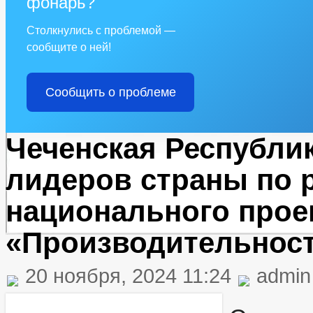
фонарь?
Столкнулись с проблемой —
сообщите о ней!
Сообщить о проблеме
Чеченская Республи
лидеров страны по 
национального прое
«Производительност
20 ноября, 2024 11:24
admin