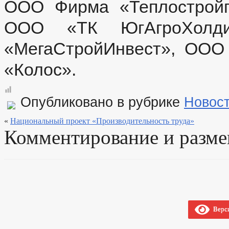
ООО Фирма «Теплостройп
ООО «ТК ЮгАгроХолд
«МегаСтройИнвест», ОО
«Колос».
Опубликовано в рубрике
Новос
«
Национальный проект «Производительность труда»
Комментирование и разме
Верси