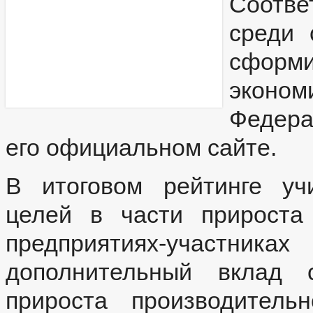
Соотве
среди 
сфор
эконом
Федера
его официальном сайте.
В итоговом рейтинге уч
целей в части прироста
предприятиях-участника
дополнительный вклад 
прироста производитель