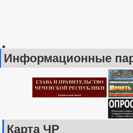
Информационные па
Карта ЧР