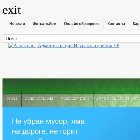
exit
Новости
Фотоальбом
Онлайн обращение
Контакты
Кар
ОБЩЕЕ
АДМИНИСТРАЦИЯ
СОВЕТ ДЕПУТАТОВ
ПРОТИВОДЕЙСТВИЕ КОРРУ
Не убран мусор, яма
на дороге, не горит