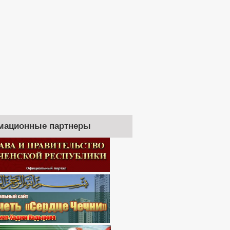
мационные партнеры