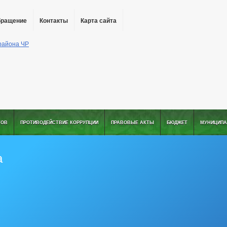
бращение
Контакты
Карта сайта
ТОВ
ПРОТИВОДЕЙСТВИЕ КОРРУПЦИИ
ПРАВОВЫЕ АКТЫ
БЮДЖЕТ
МУНИЦИПА
а