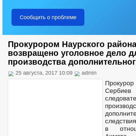
Сообщить о проблеме
Прокурором Наурского район
возвращено уголовное дело д
производства дополнительног
25 августа, 2017 10:09
admin
Прокуро
Сербие
следо
производс
дополнит
следствия
в отно