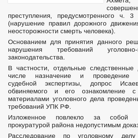
Ахмета,
совершен
преступления, предусмотренного ч. 
(нарушение правил дорожного движени
неосторожности смерть человека).
Основанием для принятия данного ре
нарушения требований уголовно-пр
законодательства.
В частности, отдельные следственные 
числе назначение и проведение тр
судебной экспертизы, допрос Исае
обвиняемого и его ознакомление с
материалами уголовного дела проведе
требований УПК РФ.
Изложенное повлекло за собой 
прокуратурой района недопустимым дока
Расследование по уголовному делу