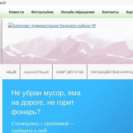
exit
Новости
Фотоальбом
Онлайн обращение
Контакты
Кар
ОБЩЕЕ
АДМИНИСТРАЦИЯ
СОВЕТ ДЕПУТАТОВ
ПРОТИВОДЕЙСТВИЕ КОРРУПЦ
Не убран мусор, яма
на дороге, не горит
фонарь?
Столкнулись с проблемой —
сообщите о ней!