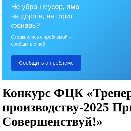
Не убран мусор, яма
на дороге, не горит
фонарь?
Столкнулись с проблемой —
сообщите о ней!
Сообщить о проблеме
Конкурс ФЦК «Тренер
производству-2025 Пр
Совершенствуй!»