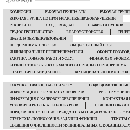
АДМИНИСТРАЦИЯ
КОМИССИИ
РАБОЧАЯ ГРУППА АТК
РАБОЧАЯ ГРУПП
РАБОЧАЯ ГРУППА ПО ПРОФИЛАКТИКЕ ПРАВОНАРУШЕНИЙ
РЕКВИЗИТЫ
СХОД ГРАЖДАН
ГРАФИК ОТПУСКОВ
ГРАДОСТРОИТЕЛЬСТВО
БЛАГОУСТРОЙСТВО
ГЕНЕР
ПРАВИЛА ЗЕМЛЕПОЛЬЗОВАНИЯ
ПРЕДПРИНИМАТЕЛЬСТВО
ОБЩЕСТВЕННЫЙ СОВЕТ
ИНДИВИДУАЛЬНЫЕ ПРЕДПРИНИМАТЕЛИ
ОБОРОТ ТОВАРОВ,
ЗАКУПКА ТОВАРОВ, РАБОТ И УСЛУГ
ФИНАНСОВО-ЭКОНОМ
КОЛИЧЕСТВО СУБЪЕКТОВ МАЛОГО И СРЕДНЕГО ПРЕДПРИНЕМАТ
СТАТИСТИЧЕСКИЕ ДАННЫЕ
МУНИЦИПАЛЬНЫЙ КОНТРОЛ
ЗАКУПКА ТОВАРОВ, РАБОТ И УСЛУГ
ПОДВЕДОМСТВЕННЫЕ
ИНФОРМАЦИЯ О РЕЗУЛЬТАТАХ ПРОВЕРОК
РЕЕСТР МУНИЦ
ИНФОРМАЦИЯ О КАДРОВОМ ОБЕСПЕЧЕНИИ
КОНТАКТНАЯ
УСЛОВИЯ И РЕЗУЛЬТАТЫ КОНКУРСОВ
СВЕДЕНИЯ О ВАКА
ПОРЯДОК ПОСТУПЛЕНИЯ ГРАЖДАН НА МУНИЦИПАЛЬНУЮ СЛУЖ
СТРУКТУРА, ПОЛНОМОЧИЯ, ЗАДАЧИ И ФУНКЦИИ
ТЕКСТЫ 
СВЕДЕНИЯ О ЧИСЛЕННОСТИ МУНИЦИПАЛЬНЫХ СЛУЖАЩИХ АД