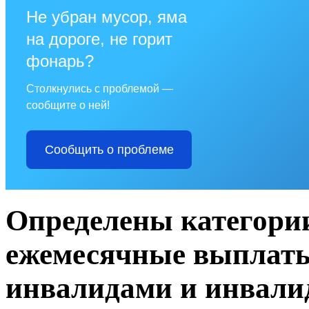
Не убран мусор, яма
на дороге, не горит
фонарь?
Столкнулись с проблемой —
сообщите о ней!
Сообщить о проблеме
Определены категори
ежемесячные выплаты 
инвалидами и инвалид