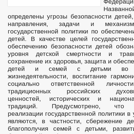
Федераци
Названн
определены угрозы безопасности детей,
направления, задачи и механиз
государственной политики по обеспечен
детей. В качестве целей государствен
обеспечению безопасности детей обоз
уровня детской смертности и трав
сохранение их здоровья, защита и обесп
детей и семей с детьми во 
жизнедеятельности, воспитание гармон
социально ответственной лично
традиционных российских духовно
ценностей, исторических и национал
традиций. Предусмотрено, что 
реализации государственной политики в
являются, в частности, сбережение де
благополучия семей с детьми, разви