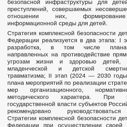
безопасной инфраструктуры для дете
преступлений, совершаемых несоверш
отношении них, формирование
информационной среды для детей.
Стратегия комплексной безопасности де
Федерации реализуется в два этапа: I э
разработка, в том числе плана
направленных на противодействие пря
угрозам жизни и здоровью детей, 
младенческой и детской смертно
травматизма; II этап (2024 — 2030 год
плана мероприятий по реализации страте
мер организационного, нормативн
методического характера. При 
государственной власти субъектов Росс
рекомендовано руководствоватьс
Стратегии комплексной безопасности де
Федерации при осуществлении своей 