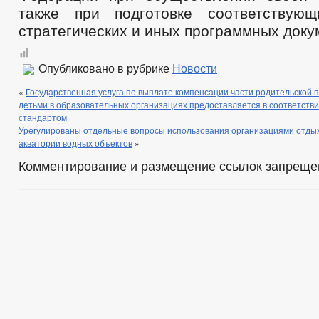
также при подготовке соответствующ
стратегических и иных программных доку
Опубликовано в рубрике
Новости
«
Государственная услуга по выплате компенсации части родительской п
детьми в образовательных организациях предоставляется в соответств
стандартом
Урегулированы отдельные вопросы использования организациями отдых
акватории водных объектов
»
Комментирование и размещение ссылок запреще