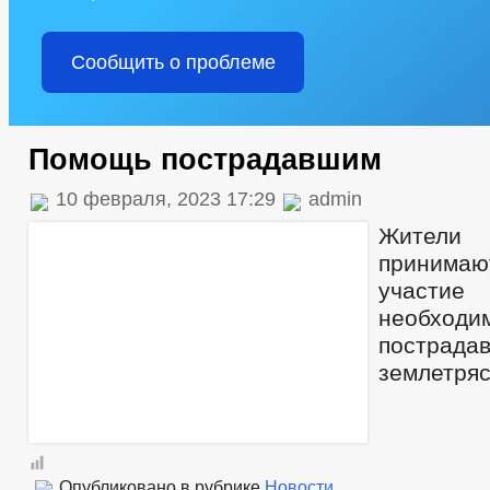
Сообщить о проблеме
Помощь пострадавшим
10 февраля, 2023 17:29
admin
Жители
приним
участ
необход
постр
землетряс
Опубликовано в рубрике
Новости