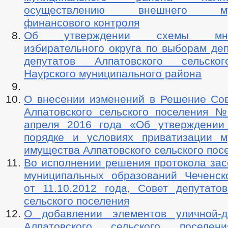
осуществлению внешнего муни
финансового контроля
Об утверждении схемы много
избирательного округа по выборам де
депутатов Алпатовского сельско
Наурского муниципального района
О внесении изменений в Решение Сов
Алпатовского сельского поселения 
апреля 2016 года «Об утверждении
порядке и условиях приватизации м
имущества Алпатовского сельского пос
Во исполнении решения протокола зас
муниципальных образований Чеченск
от 11.10.2012 года, Совет депутатов
сельского поселения
О добавлении элементов уличной-д
Алпатовского сельского поселен