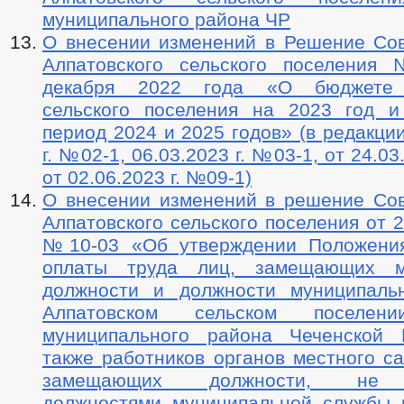
муниципального района ЧР
О внесении изменений в Решение Сов
Алпатовского сельского поселения
декабря 2022 года «О бюджете 
сельского поселения на 2023 год 
период 2024 и 2025 годов» (в редакции
г. №02-1, 06.03.2023 г. №03-1, от 24.03
от 02.06.2023 г. №09-1)
О внесении изменений в решение Сов
Алпатовского сельского поселения от 2
№10-03 «Об утверждении Положения
оплаты труда лиц, замещающих м
должности и должности муниципаль
Алпатовском сельском поселени
муниципального района Чеченской 
также работников органов местного с
замещающих должности, не 
должностями муниципальной службы 