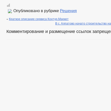
Опубликовано в рубрике
Решения
«
Краткое описание сервиса Контур.Маркет
В с. Алпатово начато строительство н
Комментирование и размещение ссылок запреще