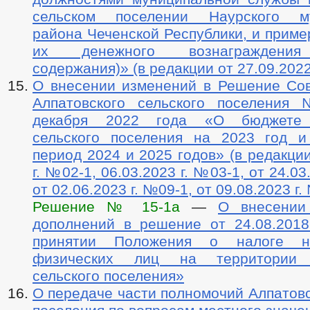
сельском поселении Наурского му
района Чеченской Республики, и прим
их денежного вознаграждения
содержания)» (в редакции от 27.09.2022
О внесении изменений в Решение Сов
Алпатовского сельского поселения
декабря 2022 года «О бюджете 
сельского поселения на 2023 год 
период 2024 и 2025 годов» (в редакции
г. №02-1, 06.03.2023 г. №03-1, от 24.03
от 02.06.2023 г. №09-1, от 09.08.2023 г.
Решение № 15-1а
—
О внесении
дополнений в решение от 24.08.201
принятии Положения о налоге н
физических лиц на территории 
сельского поселения»
О передаче части полномочий Алпатовс