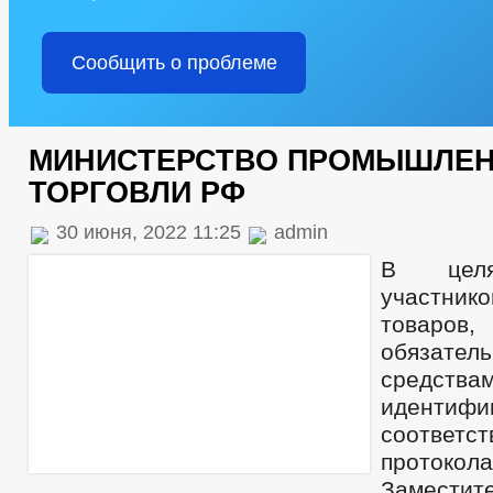
Сообщить о проблеме
МИНИСТЕРСТВО ПРОМЫШЛЕН
ТОРГОВЛИ РФ
30 июня, 2022 11:25
admin
В целя
участн
товаров
обязател
средства
иденти
соответст
протоко
Заместит