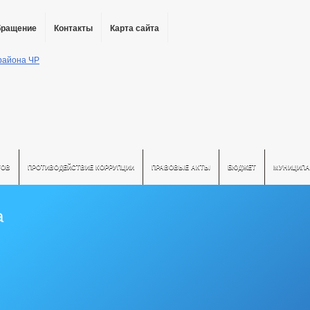
бращение
Контакты
Карта сайта
ТОВ
ПРОТИВОДЕЙСТВИЕ КОРРУПЦИИ
ПРАВОВЫЕ АКТЫ
БЮДЖЕТ
МУНИЦИПА
а