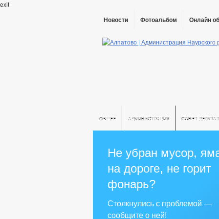
exit
Новости
Фотоальбом
Онлайн о
ОБЩЕЕ
АДМИНИСТРАЦИЯ
СОВЕТ ДЕПУТА
Не убран мусор, ям
на дороге, не горит
фонарь?
Столкнулись с проблемой —
сообщите о ней!