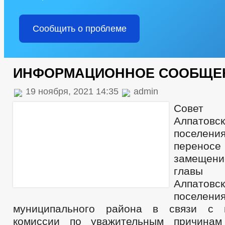
Сообщить о проблеме
ИНФОРМАЦИОННОЕ СООБЩЕ
19 ноября, 2021 14:35
admin
Совет
Алпатовс
поселен
перенос
замещен
главы а
Алпатовс
поселен
муниципального района в связи с 
комиссии по уважительным причинам