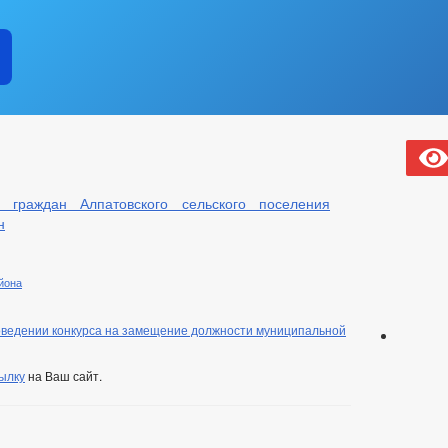
 граждан Алпатовского сельского поселения
н
йона
ении конкурса на замещение должности муниципальной
ылку
на Ваш сайт.