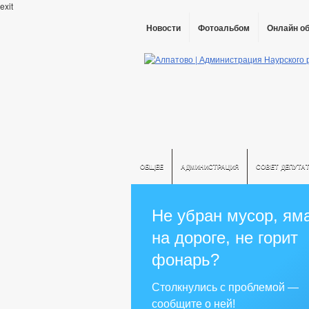
exit
Новости
Фотоальбом
Онлайн о
ОБЩЕЕ
АДМИНИСТРАЦИЯ
СОВЕТ ДЕПУТА
Не убран мусор, ям
на дороге, не горит
фонарь?
Столкнулись с проблемой —
сообщите о ней!