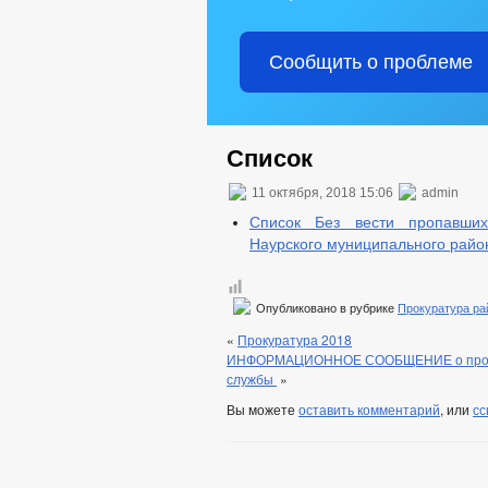
Сообщить о проблеме
Список
11 октября, 2018 15:06
admin
Список Без вести пропавших
Наурского муниципального райо
Опубликовано в рубрике
Прокуратура ра
«
Прокуратура 2018
ИНФОРМАЦИОННОЕ СООБЩЕНИЕ о провед
службы
»
Вы можете
оставить комментарий
, или
сс