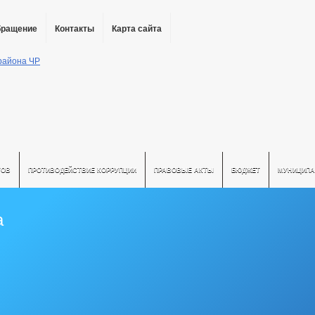
бращение
Контакты
Карта сайта
ТОВ
ПРОТИВОДЕЙСТВИЕ КОРРУПЦИИ
ПРАВОВЫЕ АКТЫ
БЮДЖЕТ
МУНИЦИПА
а