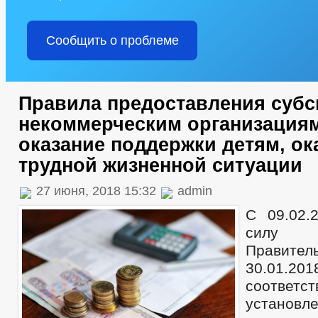
Сообщить о проблеме
Правила предоставления суб
некоммерческим организациям
оказание поддержки детям, о
трудной жизненной ситуации
27 июня, 2018 15:32
admin
С 09.02.
силу П
Правите
30.01.
соответс
установ