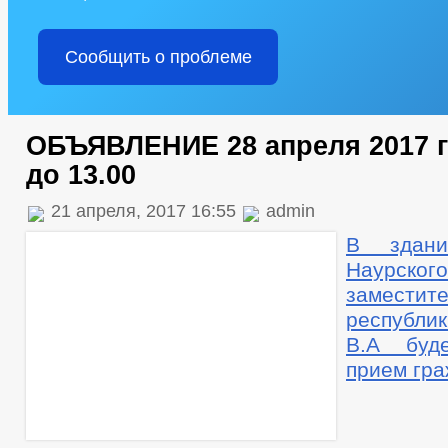
Сообщить о проблеме
ОБЪЯВЛЕНИЕ 28 апреля 2017 го
до 13.00
21 апреля, 2017 16:55
admin
В здани
Наурск
заместит
республ
В.А буд
прием гр