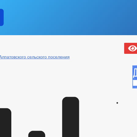
Алпатовского сельского поселения