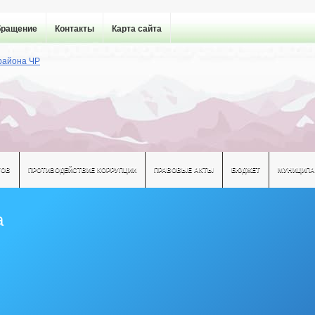
бращение
Контакты
Карта сайта
ТОВ
ПРОТИВОДЕЙСТВИЕ КОРРУПЦИИ
ПРАВОВЫЕ АКТЫ
БЮДЖЕТ
МУНИЦИПА
а